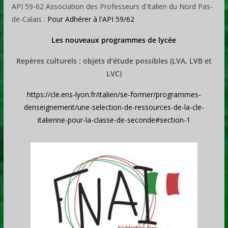
API 59-62 Association des Professeurs d'Italien du Nord Pas-
de-Calais :
Pour Adhérer à l'API 59/62
Les nouveaux programmes de lycée
Repères culturels : objets d’étude possibles (LVA, LVB et
LVC)
https://cle.ens-lyon.fr/italien/se-former/programmes-
denseignement/une-selection-de-ressources-de-la-cle-
italienne-pour-la-classe-de-seconde#section-1