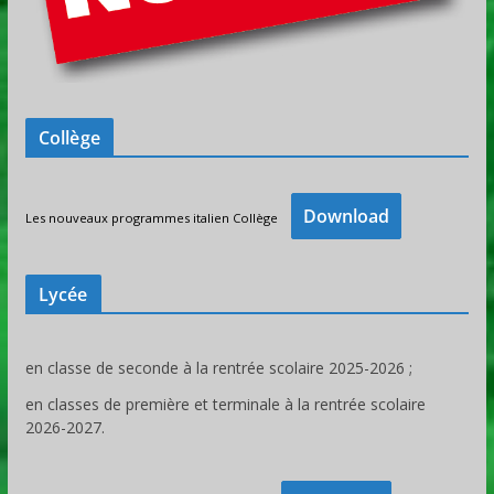
Collège
Download
Les nouveaux programmes italien Collège
Lycée
en classe de seconde à la rentrée scolaire 2025-2026 ;
en classes de première et terminale à la rentrée scolaire
2026-2027.