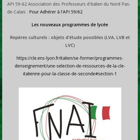
API 59-62 Association des Professeurs d'Italien du Nord Pas-
de-Calais :
Pour Adhérer à l'API 59/62
Les nouveaux programmes de lycée
Repères culturels : objets d’étude possibles (LVA, LVB et
LVC)
https://cle.ens-lyon.fr/italien/se-former/programmes-
denseignement/une-selection-de-ressources-de-la-cle-
italienne-pour-la-classe-de-seconde#section-1