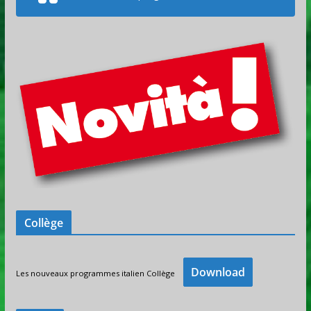
Collège
Download
Les nouveaux programmes italien Collège