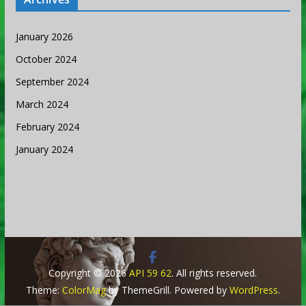
January 2026
October 2024
September 2024
March 2024
February 2024
January 2024
Copyright © 2026
API 59 62
. All rights reserved.
Theme:
ColorMag
by ThemeGrill. Powered by
WordPress
.