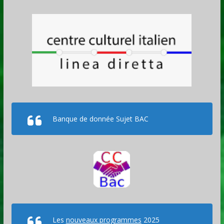
Banque de donnée Sujet BAC
Les
nouveaux programmes
2025