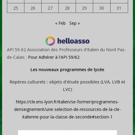
25
26
27
28
29
30
31
« Feb
Sep »
API 59-62 Association des Professeurs d'Italien du Nord Pas-
de-Calais :
Pour Adhérer à l'API 59/62
Les nouveaux programmes de lycée
Repères culturels : objets d’étude possibles (LVA, LVB et
LVC)
https://cle.ens-lyon.fr/italien/se-former/programmes-
denseignement/une-selection-de-ressources-de-la-cle-
italienne-pour-la-classe-de-seconde#section-1