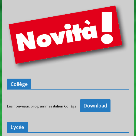
Collège
Download
Les nouveaux programmes italien Collège
Lycée