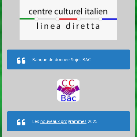
Banque de donnée Sujet BAC
Les
nouveaux programmes
2025