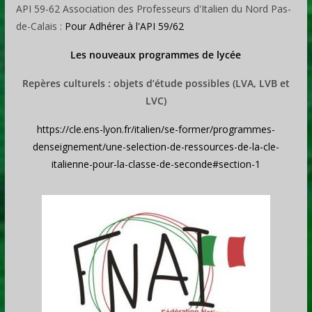
API 59-62 Association des Professeurs d'Italien du Nord Pas-
de-Calais :
Pour Adhérer à l'API 59/62
Les nouveaux programmes de lycée
Repères culturels : objets d’étude possibles (LVA, LVB et
LVC)
https://cle.ens-lyon.fr/italien/se-former/programmes-
denseignement/une-selection-de-ressources-de-la-cle-
italienne-pour-la-classe-de-seconde#section-1