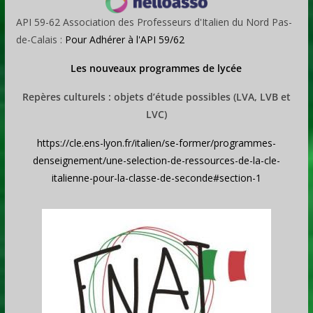
API 59-62 Association des Professeurs d'Italien du Nord Pas-
de-Calais :
Pour Adhérer à l'API 59/62
Les nouveaux programmes de lycée
Repères culturels : objets d’étude possibles (LVA, LVB et
LVC)
https://cle.ens-lyon.fr/italien/se-former/programmes-
denseignement/une-selection-de-ressources-de-la-cle-
italienne-pour-la-classe-de-seconde#section-1