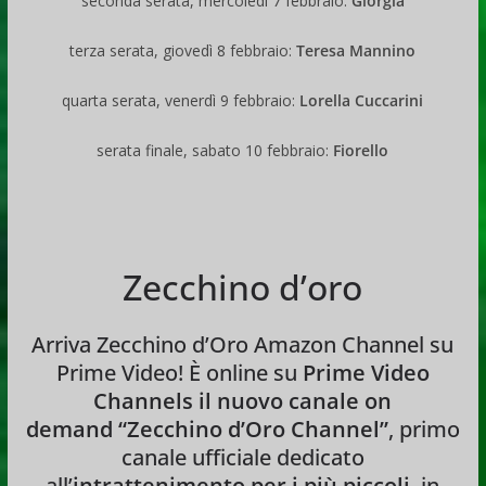
seconda serata, mercoledì 7 febbraio:
Giorgia
terza serata, giovedì 8 febbraio:
Teresa Mannino
quarta serata, venerdì 9 febbraio:
Lorella Cuccarini
serata finale, sabato 10 febbraio:
Fiorello
Zecchino d’oro
Arriva Zecchino d’Oro Amazon Channel su
Prime Video! È online su
Prime Video
Channels il nuovo canale on
demand
“Zecchino d’Oro Channel”
, primo
canale ufficiale dedicato
all’
intrattenimento per i più piccoli
, in