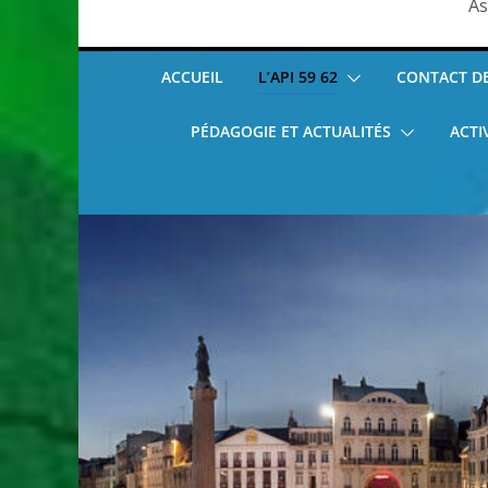
As
ACCUEIL
L’API 59 62
CONTACT DE 
PÉDAGOGIE ET ACTUALITÉS
ACTI