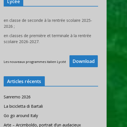
Lycée
en classe de seconde à la rentrée scolaire 2025-
2026 ;
en classes de première et terminale à la rentrée
scolaire 2026-2027.
Download
Les nouveaux programmes italien Lycéé
Articles récents
Sanremo 2026
La bicicletta di Bartali
Go go around Italy
Arte – Arcimboldo, portrait d’un audacieux