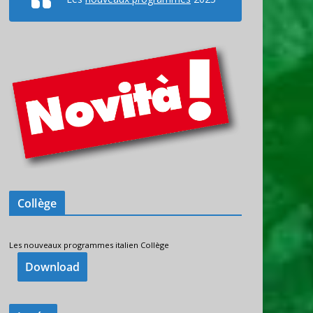
Collège
Les nouveaux programmes italien Collège
Download