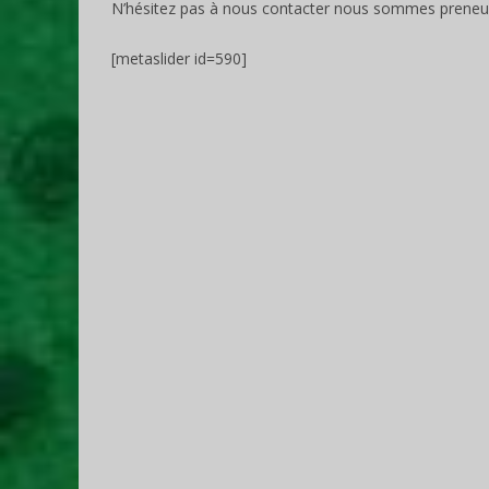
N’hésitez pas à nous contacter nous sommes preneur
[metaslider id=590]