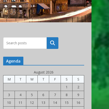
Rechercher
Agenda
August 2026
M
T
W
T
F
S
S
1
2
3
4
5
6
7
8
9
10
11
12
13
14
15
16