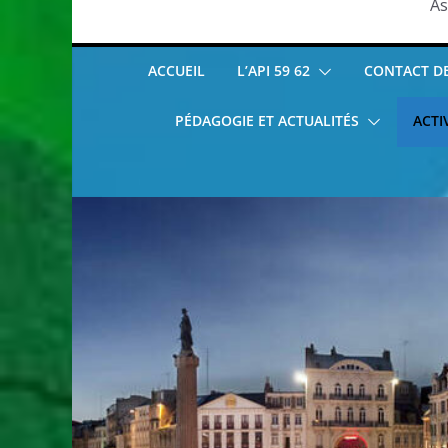
As
ACCUEIL
L’API 59 62
CONTACT DE 
PÉDAGOGIE ET ACTUALITÉS
ACTI