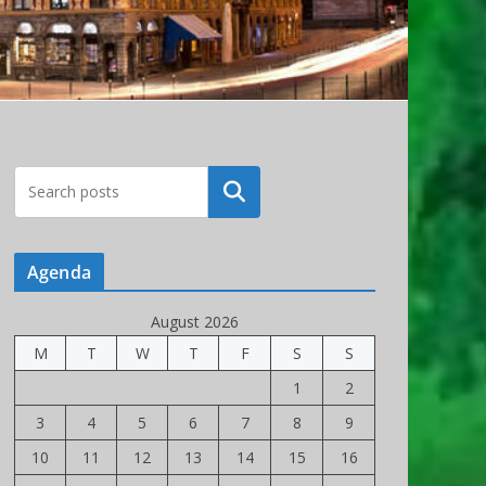
Rechercher
Agenda
August 2026
M
T
W
T
F
S
S
1
2
3
4
5
6
7
8
9
10
11
12
13
14
15
16