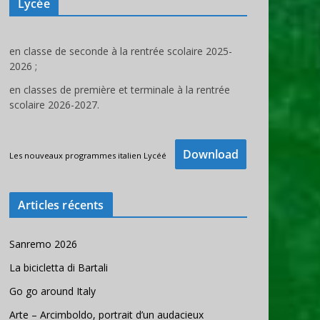
Lycée
en classe de seconde à la rentrée scolaire 2025-
2026 ;
en classes de première et terminale à la rentrée
scolaire 2026-2027.
Download
Les nouveaux programmes italien Lycéé
Articles récents
Sanremo 2026
La bicicletta di Bartali
Go go around Italy
Arte – Arcimboldo, portrait d’un audacieux