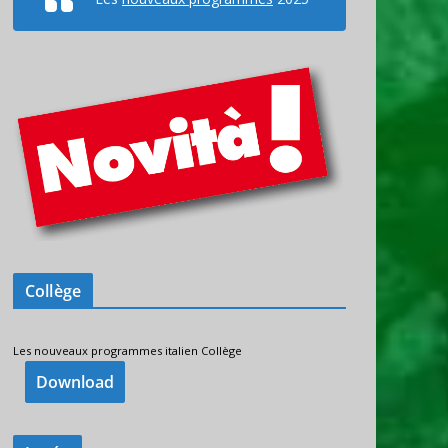
Collège
Les nouveaux programmes italien Collège
Download