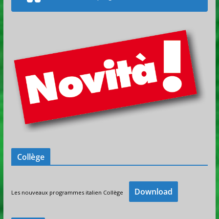
Collège
Download
Les nouveaux programmes italien Collège