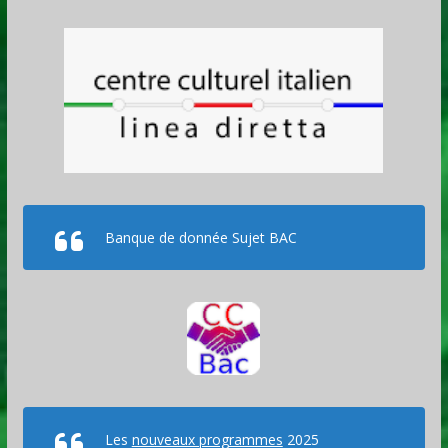
Banque de donnée Sujet BAC
Les
nouveaux programmes
2025