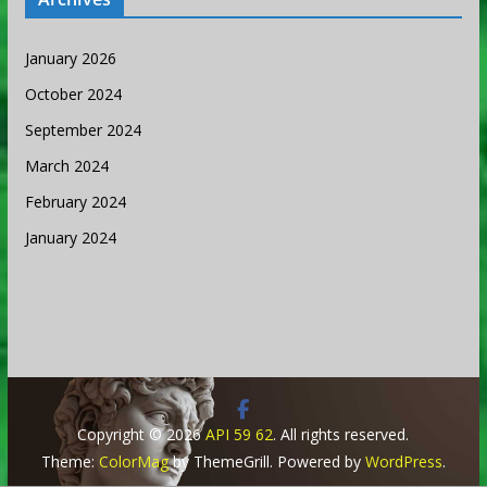
January 2026
October 2024
September 2024
March 2024
February 2024
January 2024
Copyright © 2026
API 59 62
. All rights reserved.
Theme:
ColorMag
by ThemeGrill. Powered by
WordPress
.