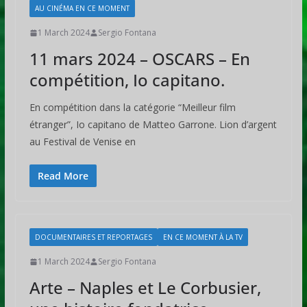
AU CINÉMA EN CE MOMENT
1 March 2024
Sergio Fontana
11 mars 2024 – OSCARS – En
compétition, Io capitano.
En compétition dans la catégorie “Meilleur film
étranger”, Io capitano de Matteo Garrone. Lion d’argent
au Festival de Venise en
Read More
DOCUMENTAIRES ET REPORTAGES
EN CE MOMENT À LA TV
1 March 2024
Sergio Fontana
Arte – Naples et Le Corbusier,